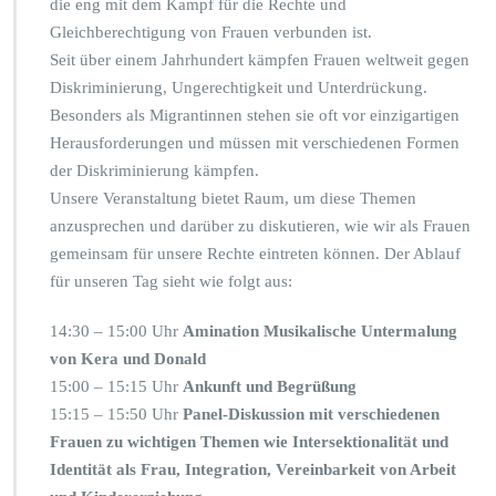
die eng mit dem Kampf für die Rechte und
2
Gleichberechtigung von Frauen verbunden ist.
4
Seit über einem Jahrhundert kämpfen Frauen weltweit gegen
Diskriminierung, Ungerechtigkeit und Unterdrückung.
Besonders als Migrantinnen stehen sie oft vor einzigartigen
Herausforderungen und müssen mit verschiedenen Formen
der Diskriminierung kämpfen.
Unsere Veranstaltung bietet Raum, um diese Themen
anzusprechen und darüber zu diskutieren, wie wir als Frauen
gemeinsam für unsere Rechte eintreten können. Der Ablauf
für unseren Tag sieht wie folgt aus:
14:30 – 15:00 Uhr
Amination Musikalische Untermalung
von Kera und Donald
15:00 – 15:15 Uhr
Ankunft und Begrüßung
15:15 – 15:50 Uhr
Panel-Diskussion mit verschiedenen
Frauen zu wichtigen Themen wie Intersektionalität und
Identität als Frau, Integration, Vereinbarkeit von Arbeit