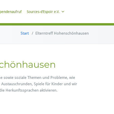
pendenaufruf
Sources-d’Espoir e.V.
Start
/
Elterntreff Hohenschönhausen
nschönhausen
che sowie soziale Themen und Probleme, wie
 Austauschrunden, Spiele für Kinder und wir
die Herkunftssprachen aktivieren.