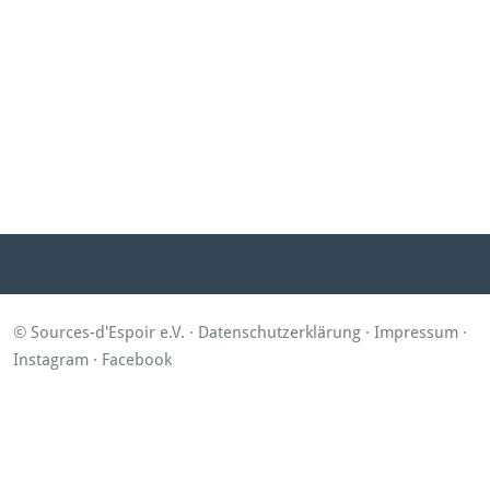
© Sources-d'Espoir e.V. ·
Datenschutzerklärung
·
Impressum
·
Instagram
·
Facebook