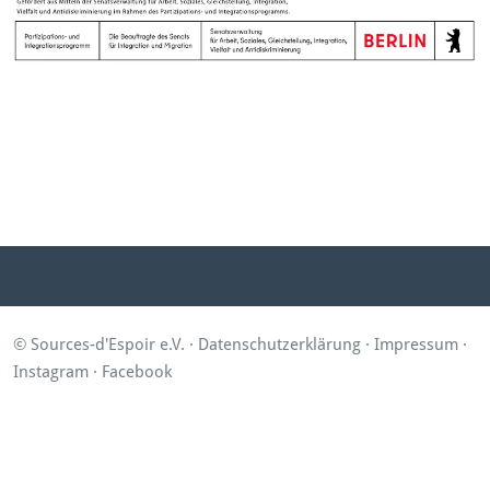
© Sources-d'Espoir e.V. ·
Datenschutzerklärung
·
Impressum
·
Instagram
·
Facebook