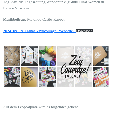
TdgL taz, die Tageszeitung,Wendepunkt gGmbH und Women in
Exile e.V. u.v.m.
Musikbeitrag:
Matondo Castlo-Rapper
2024_09_19_Plakat_Zivilcourage_Webseite-1
Download
Auf dem Leopodplatz wird es folgendes geben: