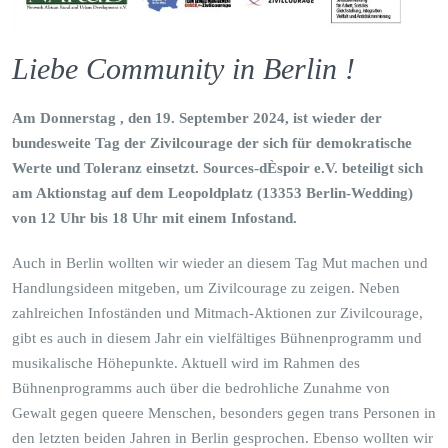
Liebe Community in Berlin !
Am Donnerstag , den 19. September 2024, ist wieder der
bundesweite Tag der Zivilcourage der sich für demokratische
Werte und Toleranz einsetzt.
Sources-dÈspoir e.V. beteiligt sich
am Aktionstag auf dem Leopoldplatz (13353 Berlin-Wedding)
von 12 Uhr bis 18 Uhr mit einem Infostand.
Auch in Berlin wollten wir wieder an diesem Tag Mut machen und
Handlungsideen mitgeben, um Zivilcourage zu zeigen. Neben
zahlreichen Infoständen und Mitmach-Aktionen zur Zivilcourage,
gibt es auch in diesem Jahr ein vielfältiges Bühnenprogramm und
musikalische Höhepunkte. Aktuell wird im Rahmen des
Bühnenprogramms auch über die bedrohliche Zunahme von
Gewalt gegen queere Menschen, besonders gegen trans Personen in
den letzten beiden Jahren in Berlin gesprochen. Ebenso wollten wir