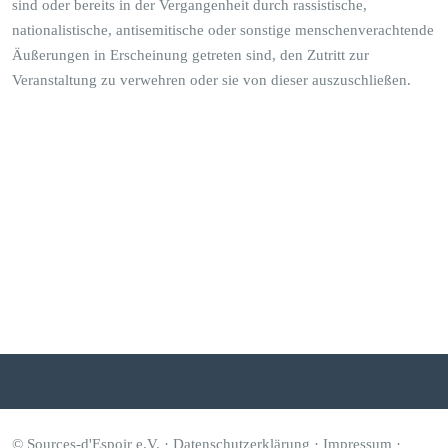
sind oder bereits in der Vergangenheit durch rassistische,
nationalistische, antisemitische oder sonstige menschenverachtende
Äußerungen in Erscheinung getreten sind, den Zutritt zur
Veranstaltung zu verwehren oder sie von dieser auszuschließen.
© Sources-d'Espoir e.V. ·
Datenschutzerklärung
·
Impressum
·