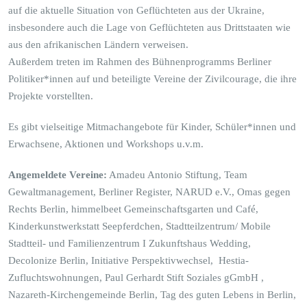
auf die aktuelle Situation von Geflüchteten aus der Ukraine,
insbesondere auch die Lage von Geflüchteten aus Drittstaaten wie
aus den afrikanischen Ländern verweisen.
Außerdem treten im Rahmen des Bühnenprogramms Berliner
Politiker*innen auf und beteiligte Vereine der Zivilcourage, die ihre
Projekte vorstellten.
Es gibt vielseitige Mitmachangebote für Kinder, Schüler*innen und
Erwachsene, Aktionen und Workshops u.v.m.
Angemeldete Vereine:
Amadeu Antonio Stiftung, Team
Gewaltmanagement, Berliner Register, NARUD e.V., Omas gegen
Rechts Berlin, himmelbeet Gemeinschaftsgarten und Café,
Kinderkunstwerkstatt Seepferdchen, Stadtteilzentrum/ Mobile
Stadtteil- und Familienzentrum I Zukunftshaus Wedding,
Decolonize Berlin, Initiative Perspektivwechsel, Hestia-
Zufluchtswohnungen, Paul Gerhardt Stift Soziales gGmbH ,
Nazareth-Kirchengemeinde Berlin, Tag des guten Lebens in Berlin,